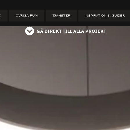
ET
K
ÖVRIGA RUM
TJÄNSTER
INSPIRATION & GUIDER
GÅ DIREKT TILL ALLA PROJEKT