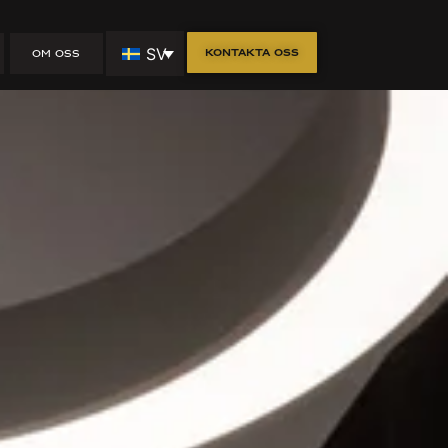
SV
Kontakta oss
OM OSS