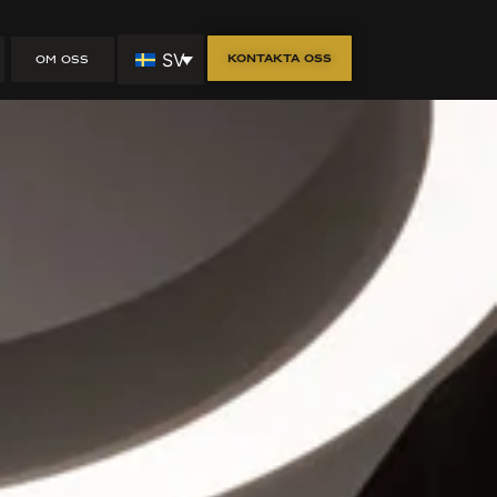
SV
Kontakta oss
OM OSS