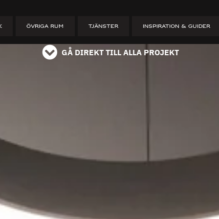
ET
K
ÖVRIGA RUM
TJÄNSTER
INSPIRATION & GUIDER
GÅ DIREKT TILL ALLA PROJEKT