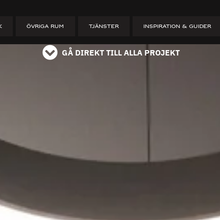
ET
K
ÖVRIGA RUM
TJÄNSTER
INSPIRATION & GUIDER
GÅ DIREKT TILL ALLA PROJEKT