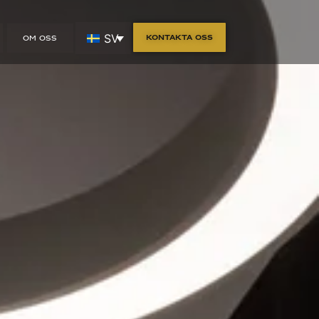
SV
Kontakta oss
OM OSS