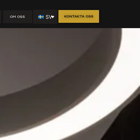
SV
Kontakta oss
OM OSS