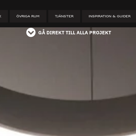
ET
K
ÖVRIGA RUM
TJÄNSTER
INSPIRATION & GUIDER
GÅ DIREKT TILL ALLA PROJEKT