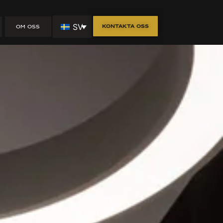
SV
Kontakta oss
OM OSS