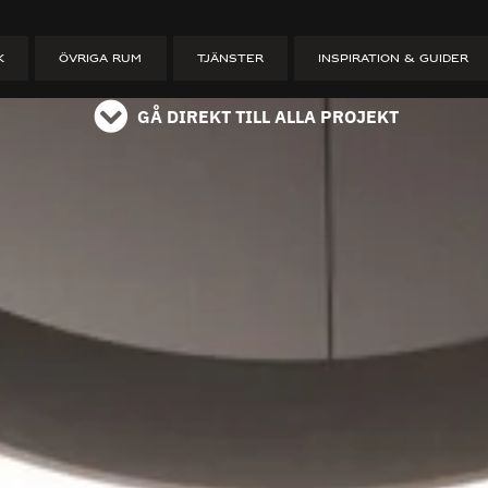
ET
K
ÖVRIGA RUM
TJÄNSTER
INSPIRATION & GUIDER
GÅ DIREKT TILL ALLA PROJEKT