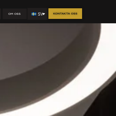
SV
Kontakta oss
OM OSS