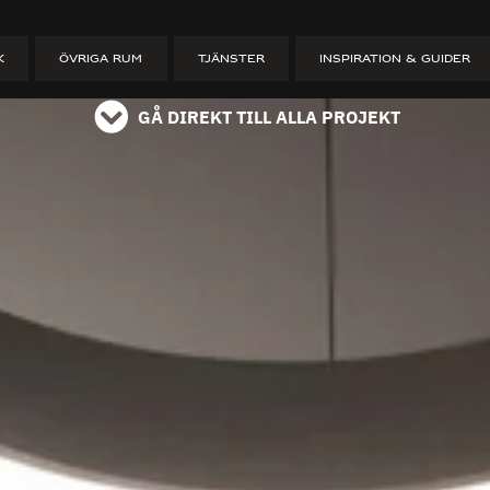
ET
K
ÖVRIGA RUM
TJÄNSTER
INSPIRATION & GUIDER
GÅ DIREKT TILL ALLA PROJEKT