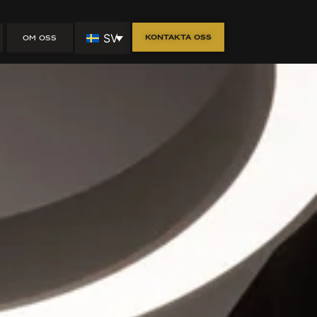
SV
Kontakta oss
OM OSS