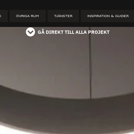
ET
K
ÖVRIGA RUM
TJÄNSTER
INSPIRATION & GUIDER
GÅ DIREKT TILL ALLA PROJEKT