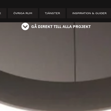
ET
K
ÖVRIGA RUM
TJÄNSTER
INSPIRATION & GUIDER
GÅ DIREKT TILL ALLA PROJEKT