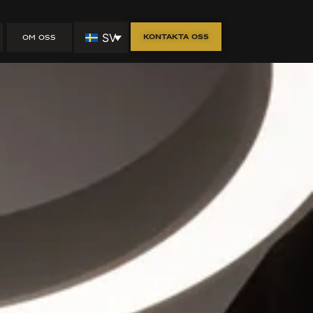
SV
Kontakta oss
OM OSS