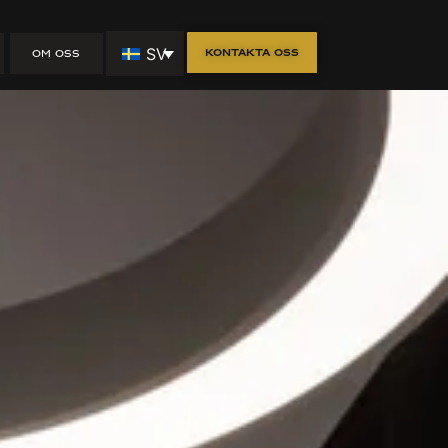
SV
Kontakta oss
OM OSS