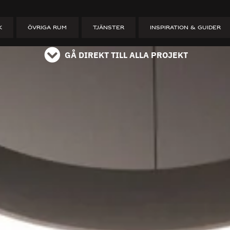
ET
K
ÖVRIGA RUM
TJÄNSTER
INSPIRATION & GUIDER
GÅ DIREKT TILL ALLA PROJEKT