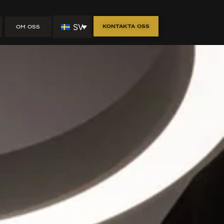
SV
Kontakta oss
OM OSS