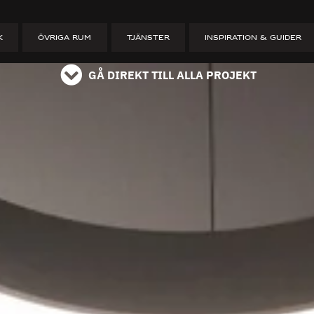
ET
K
ÖVRIGA RUM
TJÄNSTER
INSPIRATION & GUIDER
GÅ DIREKT TILL ALLA PROJEKT