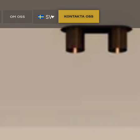
SV
Kontakta oss
OM OSS